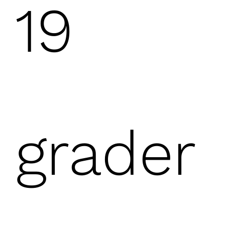
19
grader