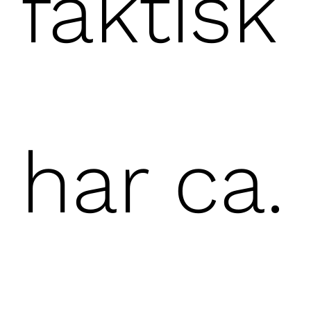
faktisk
har ca.