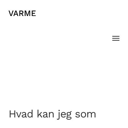
Skip
to
Hvad kan jeg som