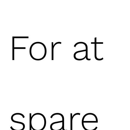
For at
spare