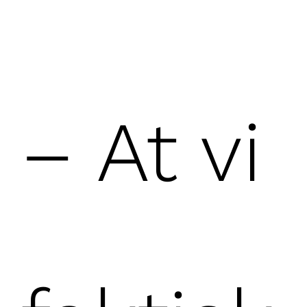
– At vi