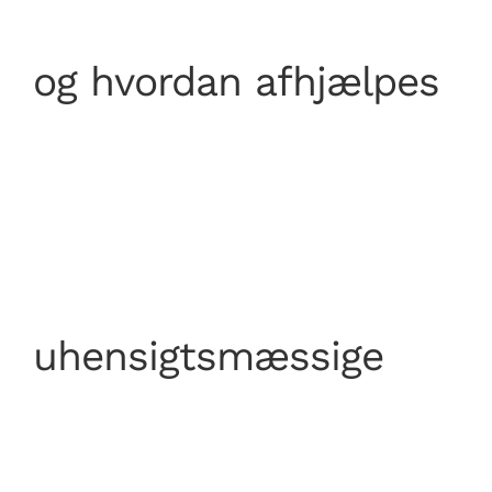
og hvordan afhjælpes
uhensigtsmæssige