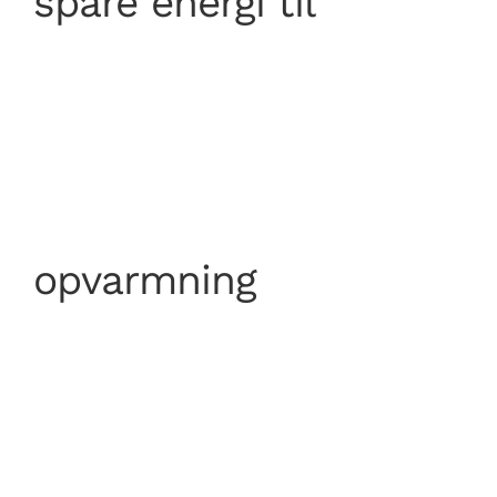
spare energi til
opvarmning