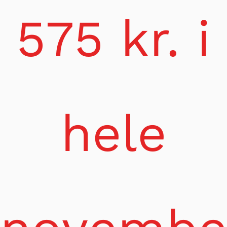
content
575 kr. i
hele