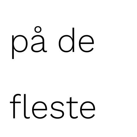
på de
fleste