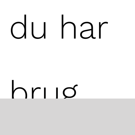
du har
brug