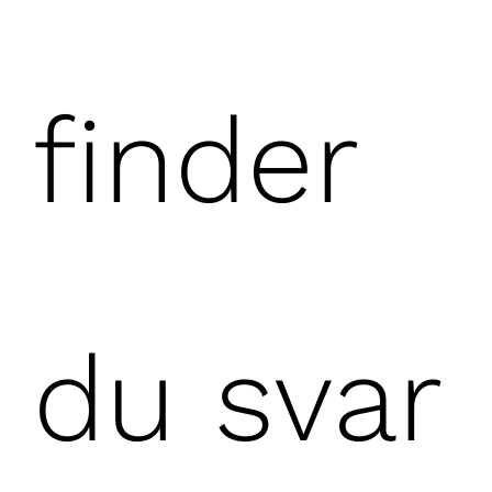
finder
du svar