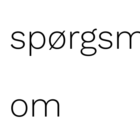
spørgsm
om