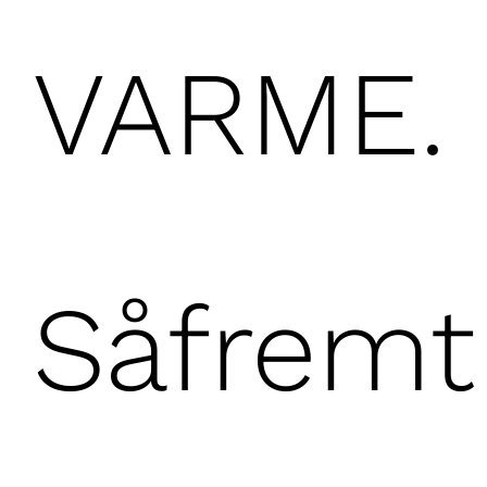
VARME.
Såfremt