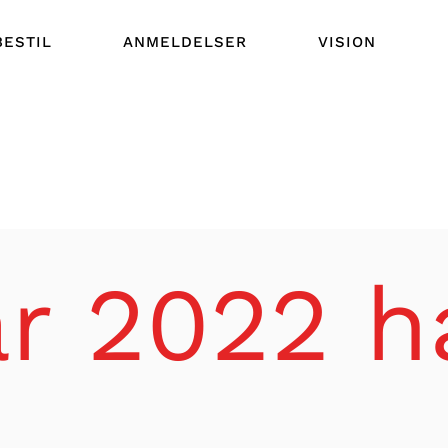
BESTIL
ANMELDELSER
VISION
ar 2022 ha