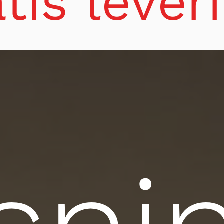
tis lever